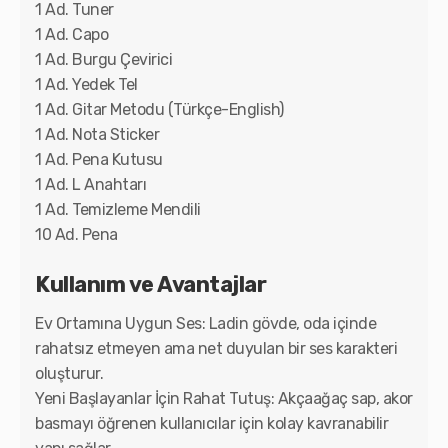
1 Ad. Tuner
1 Ad. Capo
1 Ad. Burgu Çevirici
1 Ad. Yedek Tel
1 Ad. Gitar Metodu (Türkçe-English)
1 Ad. Nota Sticker
1 Ad. Pena Kutusu
1 Ad. L Anahtarı
1 Ad. Temizleme Mendili
10 Ad. Pena
Kullanım ve Avantajlar
Ev Ortamına Uygun Ses: Ladin gövde, oda içinde
rahatsız etmeyen ama net duyulan bir ses karakteri
oluşturur.
Yeni Başlayanlar İçin Rahat Tutuş: Akçaağaç sap, akor
basmayı öğrenen kullanıcılar için kolay kavranabilir