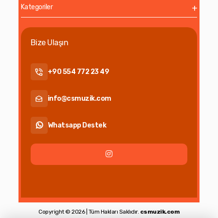
Kategoriler
Bize Ulaşın
+90 554 772 23 49
info@csmuzik.com
Whatsapp Destek
Copyright © 2026 | Tüm Hakları Saklıdır.
csmuzik.com