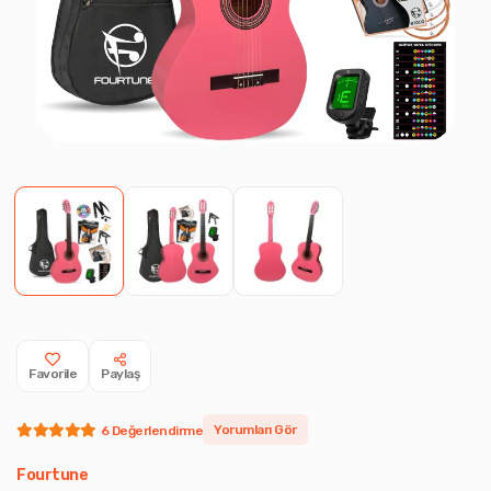
Favorile
Paylaş
Yorumları Gör
6 Değerlendirme
Fourtune