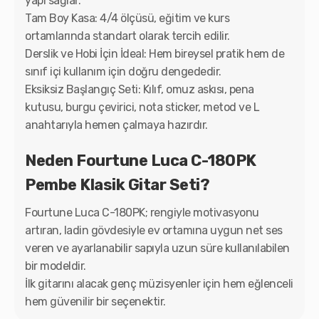
yapı sağlar.
Tam Boy Kasa: 4/4 ölçüsü, eğitim ve kurs
ortamlarında standart olarak tercih edilir.
Derslik ve Hobi İçin İdeal: Hem bireysel pratik hem de
sınıf içi kullanım için doğru dengededir.
Eksiksiz Başlangıç Seti: Kılıf, omuz askısı, pena
kutusu, burgu çevirici, nota sticker, metod ve L
anahtarıyla hemen çalmaya hazırdır.
Neden Fourtune Luca C-180PK
Pembe Klasik Gitar Seti?
Fourtune Luca C-180PK; rengiyle motivasyonu
artıran, ladin gövdesiyle ev ortamına uygun net ses
veren ve ayarlanabilir sapıyla uzun süre kullanılabilen
bir modeldir.
İlk gitarını alacak genç müzisyenler için hem eğlenceli
hem güvenilir bir seçenektir.