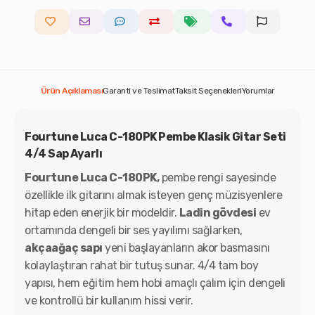
Ürün Açıklaması
Garanti ve Teslimat
Taksit Seçenekleri
Yorumlar
Fourtune Luca C-180PK Pembe Klasik Gitar Seti
4/4 Sap Ayarlı
Fourtune Luca C-180PK,
pembe rengi sayesinde
özellikle ilk gitarını almak isteyen genç müzisyenlere
hitap eden enerjik bir modeldir.
Ladin gövdesi
ev
ortamında dengeli bir ses yayılımı sağlarken,
akçaağaç sapı
yeni başlayanların akor basmasını
kolaylaştıran rahat bir tutuş sunar. 4/4 tam boy
yapısı, hem eğitim hem hobi amaçlı çalım için dengeli
ve kontrollü bir kullanım hissi verir.