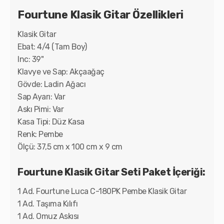
Fourtune Klasik Gitar Özellikleri
Klasik Gitar
Ebat: 4/4 (Tam Boy)
Inc: 39"
Klavye ve Sap: Akçaağaç
Gövde: Ladin Ağacı
Sap Ayarı: Var
Askı Pimi: Var
Kasa Tipi: Düz Kasa
Renk: Pembe
Ölçü: 37,5 cm x 100 cm x 9 cm
Fourtune Klasik Gitar Seti Paket İçeriği:
1 Ad. Fourtune Luca C-180PK Pembe Klasik Gitar
1 Ad. Taşıma Kılıfı
1 Ad. Omuz Askısı