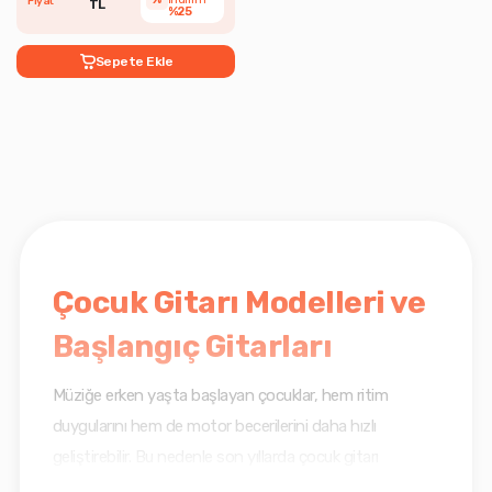
Fiyat
TL
%25
Sepete Ekle
Çocuk Gitarı Modelleri ve
Başlangıç Gitarları
Müziğe erken yaşta başlayan çocuklar, hem ritim
duygularını hem de motor becerilerini daha hızlı
geliştirebilir. Bu nedenle son yıllarda çocuk gitarı
modelleri aileler tarafından en çok araştırılan müzik