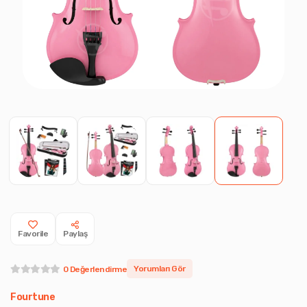
Favorile
Paylaş
Yorumları Gör
0 Değerlendirme
Fourtune