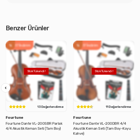
Benzer Ürünler
%
%17 İndirim
%
%17 İndirim
13 Değerlendirme
11 Değerlendirme
Fourtune
Fourtune
Fourtune Dante VL-200SBR Parlak
Fourtune Dante VL-200DBR 4/4
4/4 Akustik Keman Seti (Tam Boy)
Akustik Keman Seti (Tam Boy-Koyu
Kahve)