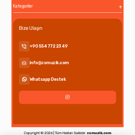
Kategoriler
Bize Ulaşın
+90 554 772 23 49
info@csmuzik.com
Whatsapp Destek
Copyright © 2026 | Tüm Hakları Saklıdır.
csmuzik.com