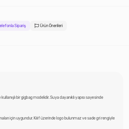
elefonla Sipariş
Ürün Önerileri
kullanışlı bir gigbag modelidir. Suya dayanıklı yapısı sayesinde
maları için uygundur. Kılıf üzerinde logo bulunmaz ve sade gri rengiyle