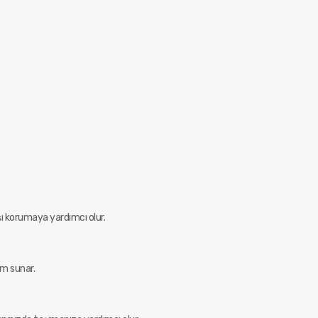
şı korumaya yardımcı olur.
ım sunar.