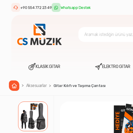
+90 554 772 23 49
Whatsapp Destek
KLASİK GİTAR
ELEKTRO GİTAR
Aksesuarlar
Gitar Kılıfı ve Taşıma Çantası
Ana Sayfa