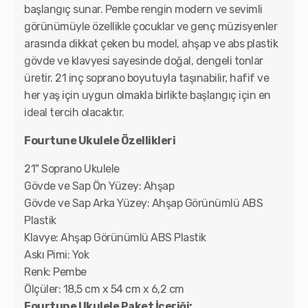
başlangıç sunar. Pembe rengin modern ve sevimli
görünümüyle özellikle çocuklar ve genç müzisyenler
arasında dikkat çeken bu model, ahşap ve abs plastik
gövde ve klavyesi sayesinde doğal, dengeli tonlar
üretir. 21 inç soprano boyutuyla taşınabilir, hafif ve
her yaş için uygun olmakla birlikte başlangıç için en
ideal tercih olacaktır.
Fourtune Ukulele Özellikleri
21" Soprano Ukulele
Gövde ve Sap Ön Yüzey: Ahşap
Gövde ve Sap Arka Yüzey: Ahşap Görünümlü ABS
Plastik
Klavye: Ahşap Görünümlü ABS Plastik
Askı Pimi: Yok
Renk: Pembe
Ölçüler: 18,5 cm x 54 cm x 6,2 cm
Fourtune Ukulele Paket İçeriği: