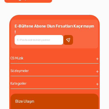
E-Bültene Abone Olun Fırsatları Kaçırmayın
!
CS Müzik
Sözleşmeler
Kategoriler
Bize Ulaşın